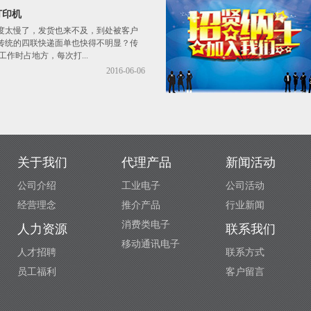
打印机
度太慢了，发货也来不及，到处被客户
传统的四联快递面单也快得不明显？传
作时占地方，每次打...
2016-06-06
关于我们
代理产品
新闻活动
公司介绍
工业电子
公司活动
经营理念
推介产品
行业新闻
消费类电子
人力资源
联系我们
移动通讯电子
人才招聘
联系方式
员工福利
客户留言