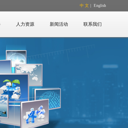
中 文
|
English
伴
人力资源
新闻活动
联系我们