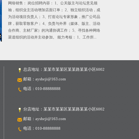
网络销售： 岗位招聘内容： 1、公关版主与论坛意见领
袖，组织业主活动增加店面订单； 2、独立组织活动，成
为活动项目负责人； 3、打造论坛专家形象，推广公司品
牌，获取零散客户； 4、负责与外界（媒体、版主、活动
合作商、主材厂家）的沟通协调工作； 5、寻找各种网络
渠道组织的活动并主动参加。 能力考核： 1、工作所...
总店地址：某某市某某区某某路某某小区6002
邮箱：
aysheji@163.com
电话：
010-88888888
分店地址：某某市某某区某某路某某小区6002
邮箱：
aysheji@163.com
电话：
010-88888888