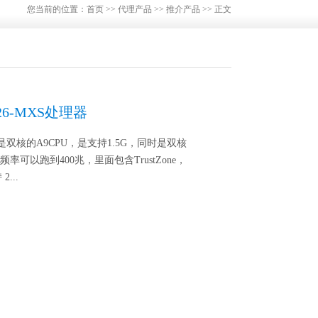
您当前的位置：
首页
>>
代理产品
>>
推介产品
>> 正文
8726-MXS处理器
MXS是双核的A9CPU，是支持1.5G，同时是双核
U，频率可以跑到400兆，里面包含TrustZone，
...