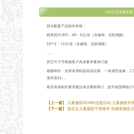
100天宝宝胎毛
部分配套产品制作价格：
精美照片冲印：4R：6元/张（含修饰、压防潮膜）
5X7寸：10元/张（含修饰、压防潮膜）
……
其它尺寸可根据客户具体要求量身订做
相册制作：全部采用机器高温压膜，一体成型油淋，工
漆等系列）。
相关具体制作要求建议来店看样再订，恕不接受网络订
【上一篇】
儿童摄影2016年优惠活动,儿童摄影外
【下一篇】
选北京儿童摄影守望童年 拍最新摄影