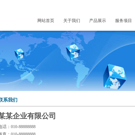
网站首页
关于我们
产品展示
服务项目
联系我们
某某企业有限公司
电话：010-88888888
传真：010-88888888