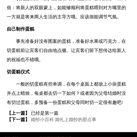
俗：将新人的双眼蒙上，如能够顺利将蛋糕喂到对方嘴里的
一方就是将来两人生活的主导方哦。应该很能调节气氛。
自己制作蛋糕
事先准备好没有图案的蛋糕，准备好水果或巧克力，在
切蛋糕前让宾客们自由地点缀。让宾客们留下想传达给新人
的祝福也不错哦。
切蛋糕仪式
一般的切蛋糕有些单调，在每个桌面上都放上小块蛋糕
并点上蜡烛，每桌都去切一下如何？或者因为父母结婚时没
有切过蛋糕，多预备一份蛋糕和父母同时切一定很有趣吧!
【上一篇】
已经是第一篇
【下一篇】
婚纱小百科 婚礼上婚纱的那点事