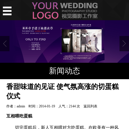
新闻动态
香甜味道的见证 使气氛高涨的切蛋糕
仪式
作者：admin 时间：2014-01-19 人气：
2144 次
返回列表
互相喂吃蛋糕
切完蛋糕后，新人互相喂对方吃蛋糕。在欧美有一种风